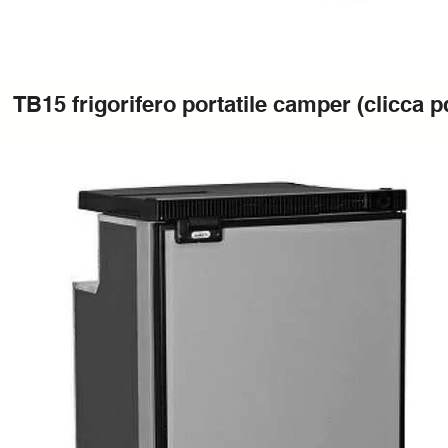
TB15 frigorifero portatile camper (clicca p