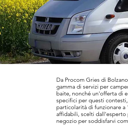
Da Procom Gries di Bolzano
gamma di servizi per camper
baite, nonché un'offerta di 
specifici per questi contesti,
particolarità di funzionare a 
affidabili, scelti dall'espert
negozio per soddisfarvi co