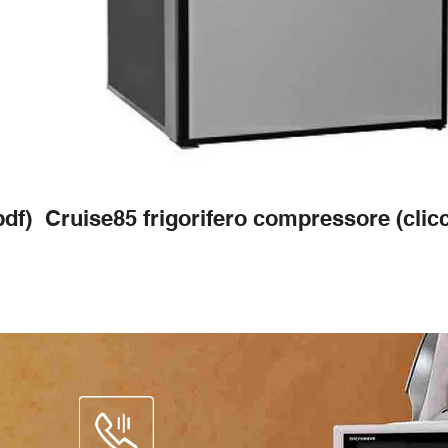
pdf)
Cruise85 frigorifero compressore (clicc