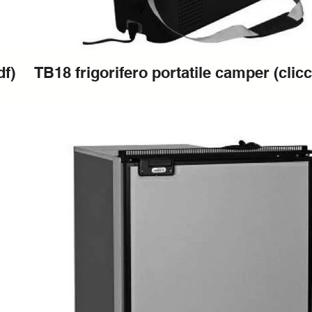
df)
TB18 frigorifero portatile camper (clicc