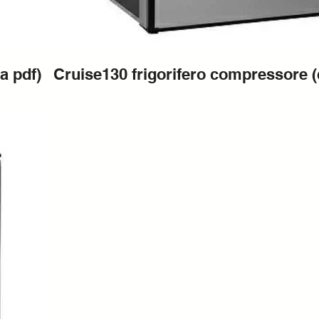
a pdf)
Cruise130 frigorifero compressore (c