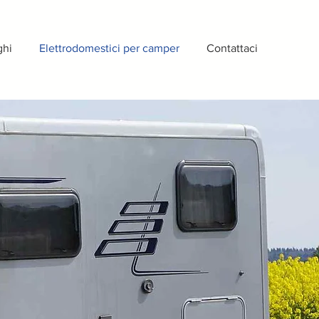
ghi
Elettrodomestici per camper
Contattaci