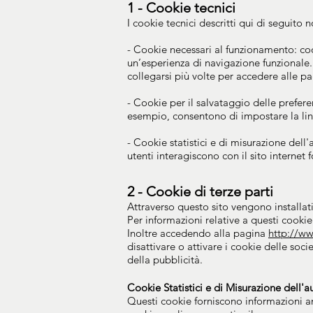
1 - Cookie tecnici
I cookie tecnici descritti qui di seguit
- Cookie necessari al funzionamento: co
un’esperienza di navigazione funzionale
collegarsi più volte per accedere alle pa
- Cookie per il salvataggio delle prefer
esempio, consentono di impostare la li
- Cookie statistici e di misurazione del
utenti interagiscono con il sito internet 
2 - Cookie di terze parti
Attraverso questo sito vengono installati
Per informazioni relative a questi cookie 
Inoltre accedendo alla pagina
http://ww
disattivare o attivare i cookie delle soci
della pubblicità.
Cookie Statistici e di Misurazione dell'a
Questi cookie forniscono informazioni ano