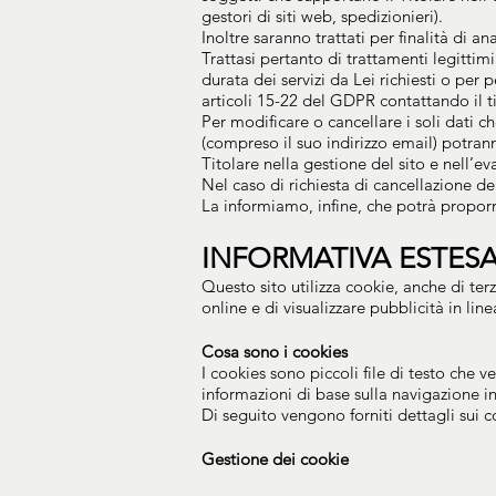
gestori di siti web, spedizionieri).
Inoltre saranno trattati per finalità di 
Trattasi pertanto di trattamenti legittimi
durata dei servizi da Lei richiesti o per 
articoli 15-22 del GDPR contattando il ti
Per modificare o cancellare i soli dati ch
(compreso il suo indirizzo email) potran
Titolare nella gestione del sito e nell’ev
Nel caso di richiesta di cancellazione de
La informiamo, infine, che potrà proporre
INFORMATIVA ESTESA
Questo sito utilizza cookie, anche di terz
online e di visualizzare pubblicità in lin
Cosa sono i cookies
I cookies sono piccoli file di testo che
informazioni di base sulla navigazione in 
Di seguito vengono forniti dettagli sui c
Gestione dei cookie