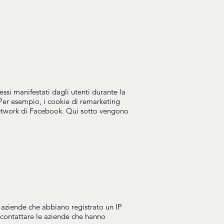
ssi manifestati dagli utenti durante la
. Per esempio, i cookie di remarketing
 Network di Facebook. Qui sotto vengono
a aziende che abbiano registrato un IP
er contattare le aziende che hanno