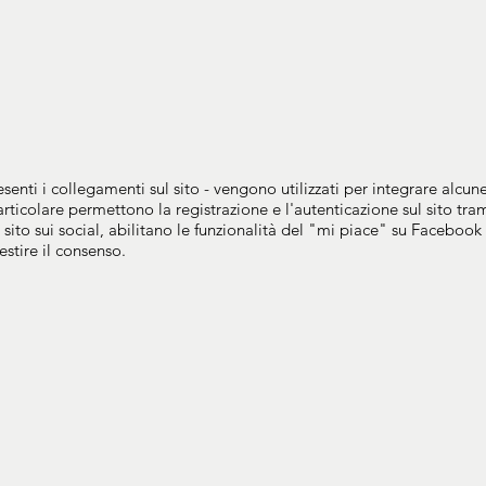
senti i collegamenti sul sito - vengono utilizzati per integrare alcune 
 particolare permettono la registrazione e l'autenticazione sul sito t
ito sui social, abilitano le funzionalità del "mi piace" su Facebook 
estire il consenso.