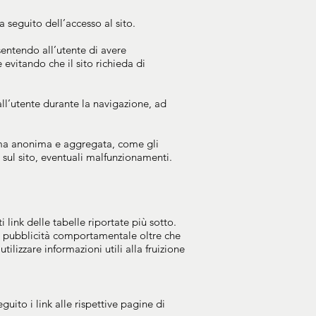
 seguito dell’accesso al sito.
entendo all’utente di avere
vitando che il sito richieda di
all’utente durante la navigazione, ad
forma anonima e aggregata, come gli
o sul sito, eventuali malfunzionamenti.
 link delle tabelle riportate più sotto.
la pubblicità comportamentale oltre che
tilizzare informazioni utili alla fruizione
uito i link alle rispettive pagine di