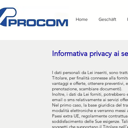
Home
Geschäft
Informativa privacy ai 
I dati personali da Lei inseriti, sono
Titolare, per finalità connesse alla fornit
vantaggi e offerte, ottenere preventivi, 
prenotazione, scambiare documenti).
Inoltre, i dati da Lei forniti, potrebbero
email o sms relativamente ai servizi offer
Nel primo caso, la base giuridica del tr
modalità elettroniche e verranno messi a
Paesi extra UE, regolarmente contrattuali
soddisfacimento delle Sue esigenze. Tali
soggetti che supportano il Titolare nell’e