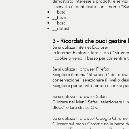
dimostrato interesse a prodotti e servizi 
Il servizio è identificato con il nome “B
__bctc
__bcvc
__bcsc
__ddtest
3 - Ricordati che puoi gestire
Se si utilizza Internet Explorer
In Internet Explorer, fare clic su "Strume
i cookie o verso il basso per consentire t
Se si utilizza il browser Firefox
Scegliere il menù "Strumenti" del browse
conservazione” selezionare il livello desi
Scegliere per quanto tempo i cookie pos
Se si utilizza il browser Safari
Cliccare nel Menù Safari, selezionare il
Block" e fare clic su OK.
Se si utilizza il browser Google Chrome
Cliccare sul menu Chrome nella barra de