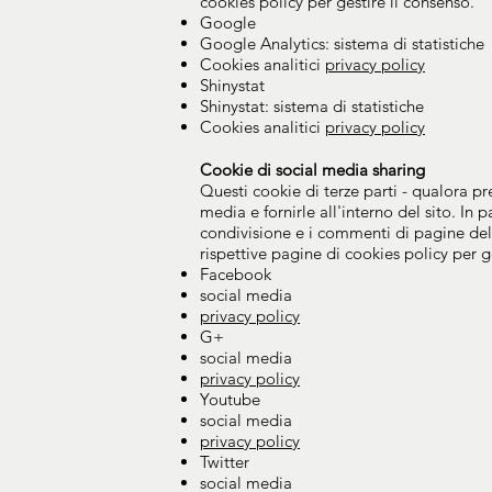
cookies policy per gestire il consenso.
Google
Google Analytics: sistema di statistiche
Cookies analitici
privacy policy
Shinystat
Shinystat: sistema di statistiche
Cookies analitici
privacy policy
Cookie di social media sharing
Questi cookie di terze parti - qualora pre
media e fornirle all'interno del sito. In
condivisione e i commenti di pagine del s
rispettive pagine di cookies policy per g
Facebook
social media
privacy policy
G+
social media
privacy policy
Youtube
social media
privacy policy
Twitter
social media