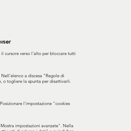
owser
l cursore verso l'alto per bloccare tutti
. Nell’elenco a discesa “Regole di
 o togliere la spunta per disattivarli.
. Posizionare l'impostazione "cookies
 "Mostra impostazioni avanzate". Nella