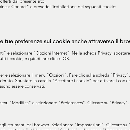
offerti dal presente sito.
usiness Contact” e prevede l’installazione dei seguenti cookie:
 le tue preferenze sui cookie anche attraverso il br
nti" e selazionare "Opzioni Internet". Nella scheda Privacy, spostare i
utti i cookie, e quindi fare clic su OK.
r e selezionare il menu "Opzioni". Fare clic sulla scheda "Privacy"
derato. Spuntare la casella “Accettare i cookie” per attivare i cookie,
sono essere conservati.
 menu "Modifica" e selezionare "Preferences". Cliccare su "Privacy"
gli strumenti del browser. Selezionare "Impostazioni". Cliccare su